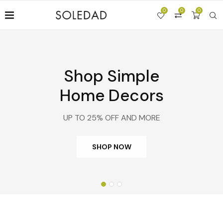
0
0
0