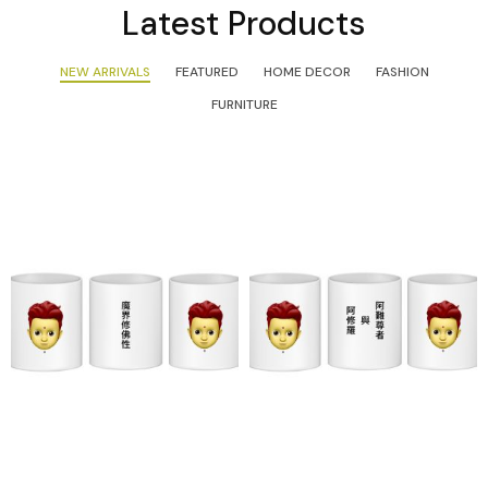
Latest Products
NEW ARRIVALS
FEATURED
HOME DECOR
FASHION
FURNITURE