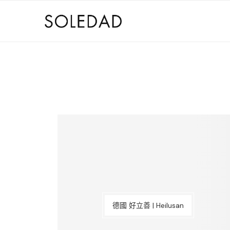
德國 好立善 | Heilusan