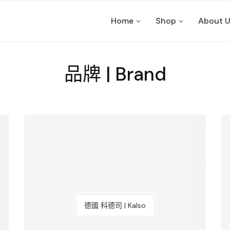
Home
Shop
About 
品牌 | Brand
德國 科德司 | Kalso