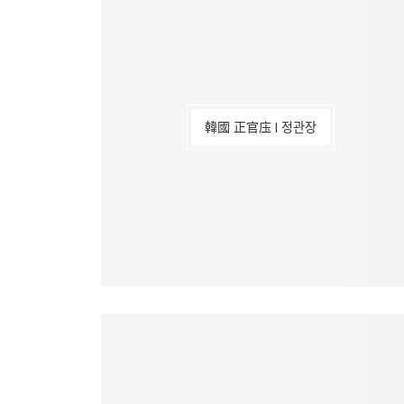
韓國 正官庒 | 정관장