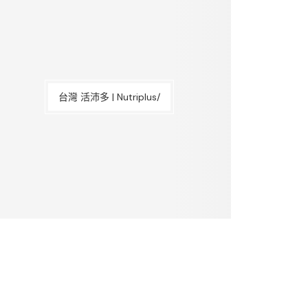
台灣 活沛多 | Nutriplus/