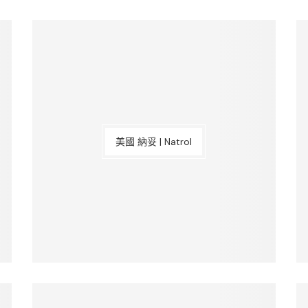
美國 納妥 | Natrol