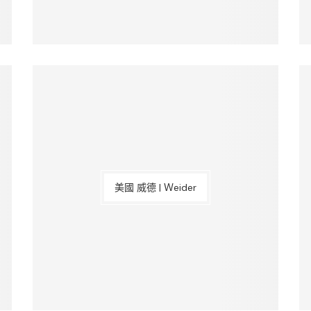
美國 威德 | Ｗeider