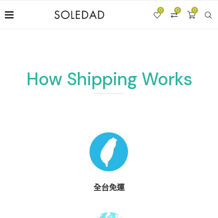
0
0
0
How Shipping Works
全台免運