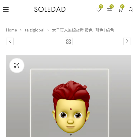
0
0
0
Home
taiziglobal
太子真人無線夜燈 黃色 | 藍色 | 綠色