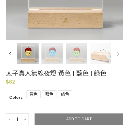
Previous
Next
太子真人無線夜燈 黃色 | 藍色 | 綠色
$
82
黃色
藍色
綠色
Colors
ADD TO CART