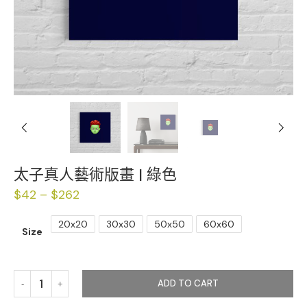
Previous
Next
太子真人藝術版畫 | 綠色
$
42
–
$
262
20x20
30x30
50x50
60x60
Size
ADD TO CART