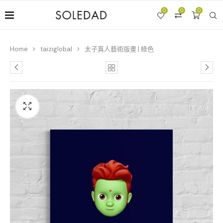
0
0
0
Home
taiziglobal
太子真人藝術版畫 | 綠色