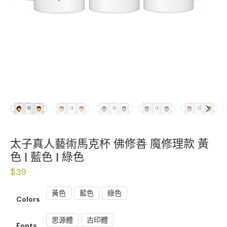
Previous
Next
太子真人藝術馬克杯 佛修善 魔修理款 黃
色 | 藍色 | 綠色
$
39
黃色
藍色
綠色
Colors
思源體
古印體
Fonts