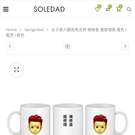
0
0
0
Home
taiziglobal
太子真人藝術馬克杯 佛修善 魔修理款 黃色 |
藍色 | 綠色