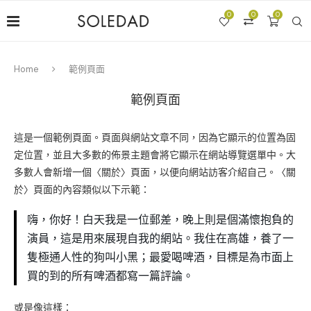
0
0
0
Home
範例頁面
範例頁面
這是一個範例頁面。頁面與網站文章不同，因為它顯示的位置為固
定位置，並且大多數的佈景主題會將它顯示在網站導覽選單中。大
多數人會新增一個〈關於〉頁面，以便向網站訪客介紹自己。〈關
於〉頁面的內容類似以下示範：
嗨，你好！白天我是一位郵差，晚上則是個滿懷抱負的
演員，這是用來展現自我的網站。我住在高雄，養了一
隻極通人性的狗叫小黑；最愛喝啤酒，目標是為市面上
買的到的所有啤酒都寫一篇評論。
或是像這樣：