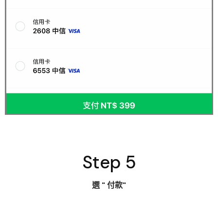
Step 5
選
" 付款"