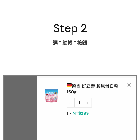
Step 2
選
" 結帳 "
按鈕