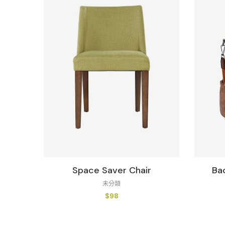
Space Saver Chair
Ba
未分類
$
98