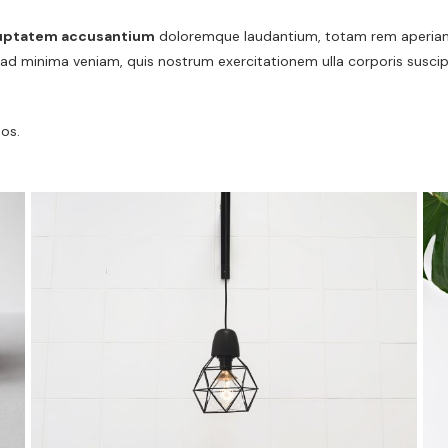
uptatem accusantium
doloremque laudantium, totam rem aperiam, e
 ad minima veniam, quis nostrum exercitationem ulla corporis suscip
os.