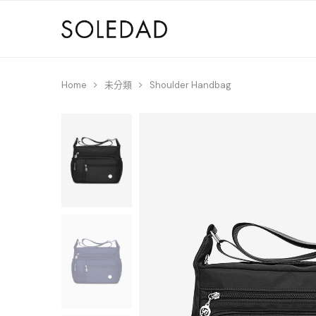
Home
未分類
Shoulder Handbag