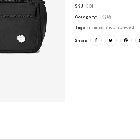
SKU:
001
Category:
未分類
Tags:
minimal
,
shop
,
soledad
Share: