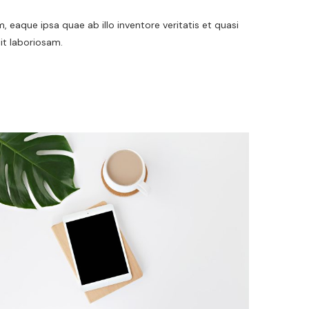
aque ipsa quae ab illo inventore veritatis et quasi
it laboriosam.