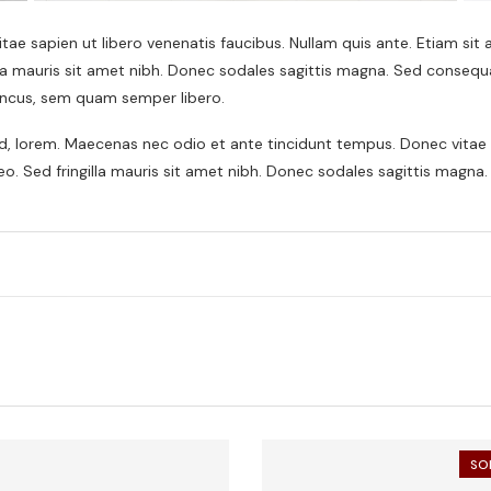
ae sapien ut libero venenatis faucibus. Nullam quis ante. Etiam sit
gilla mauris sit amet nibh. Donec sodales sagittis magna. Sed conseq
ncus, sem quam semper libero.
 id, lorem. Maecenas nec odio et ante tincidunt tempus. Donec vitae s
leo. Sed fringilla mauris sit amet nibh. Donec sodales sagittis magna.
SO