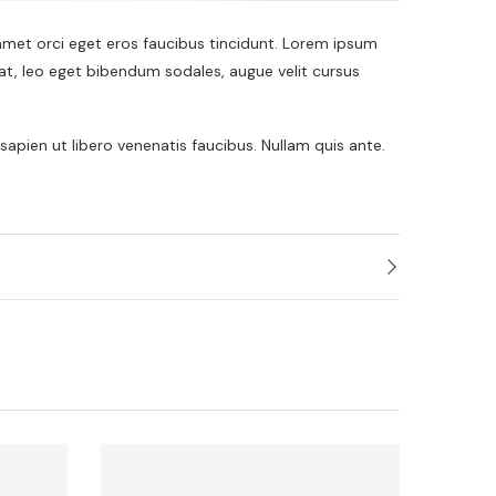
 amet orci eget eros faucibus tincidunt. Lorem ipsum
uat, leo eget bibendum sodales, augue velit cursus
apien ut libero venenatis faucibus. Nullam quis ante.