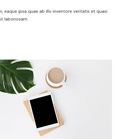
aque ipsa quae ab illo inventore veritatis et quasi
it laboriosam.