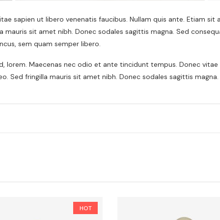
ae sapien ut libero venenatis faucibus. Nullam quis ante. Etiam sit
gilla mauris sit amet nibh. Donec sodales sagittis magna. Sed conseq
ncus, sem quam semper libero.
 id, lorem. Maecenas nec odio et ante tincidunt tempus. Donec vitae s
leo. Sed fringilla mauris sit amet nibh. Donec sodales sagittis magna.
HOT