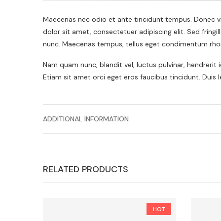
Maecenas nec odio et ante tincidunt tempus. Donec vit
dolor sit amet, consectetuer adipiscing elit. Sed frin
nunc. Maecenas tempus, tellus eget condimentum rho
Nam quam nunc, blandit vel, luctus pulvinar, hendrerit
Etiam sit amet orci eget eros faucibus tincidunt. Duis 
ADDITIONAL INFORMATION
RELATED PRODUCTS
HOT