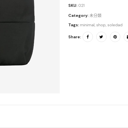
SKU:
021
Category:
未分類
Tags:
minimal
,
shop
,
soledad
Share: