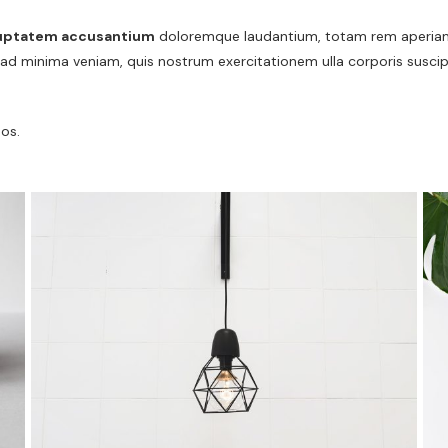
uptatem accusantium
doloremque laudantium, totam rem aperiam, e
 ad minima veniam, quis nostrum exercitationem ulla corporis suscip
os.