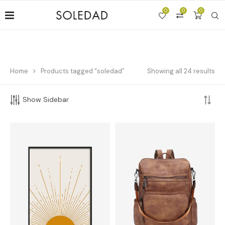
0
0
0
Home
Products tagged “soledad”
Showing all 24 results
Show Sidebar