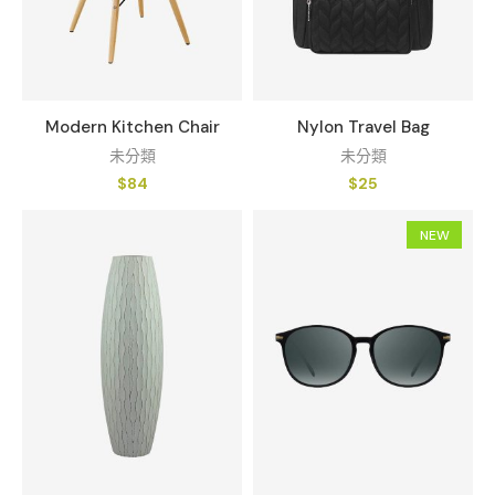
Modern Kitchen Chair
Nylon Travel Bag
未分類
未分類
$
84
$
25
NEW