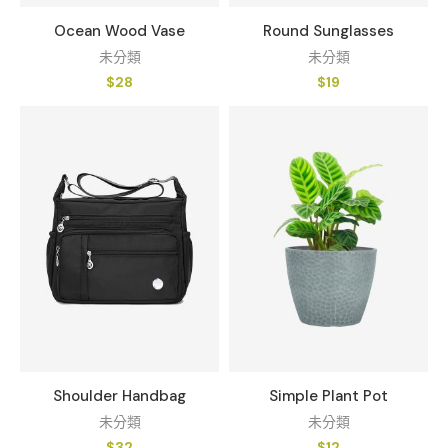
Ocean Wood Vase
Round Sunglasses
未分類
未分類
$
28
$
19
Shoulder Handbag
Simple Plant Pot
未分類
未分類
$
32
$
12