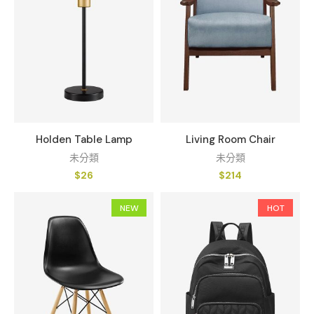
Holden Table Lamp
Living Room Chair
未分類
未分類
$
26
$
214
NEW
HOT