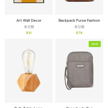
Art Wall Decor
Backpack Purse Fashion
未分類
未分類
$
31
$
78
NEW